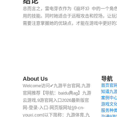
结论
总而言之，雷电芽衣作为《崩坏3》中的一个角
用的技能。同时她适合于远程攻击和控场，让玩
需要注意掌握她的优缺点，才能在游戏中更好的
About Us
导航
首页官
Welcome访问✔九游平台官网,九游
知道九
官网推荐【导航：baidu典ag】九游
案例中
云游戏,9游官网入口2026最新版官
游戏文
网-登录-入口-网页版网址[j9-cn-
服务种
youxi.com]以下简称：九游体育,九
沟通9游