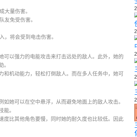
2
造成大量伤害。
和队友免受伤害。
2
进入，将会受到电击伤害。
2
她可以强力的电能攻击来打击远处的敌人。此外，她的
助。
力和机动能力，轻松打倒敌人。而在多人任务中，她可
2
2
例如她可以在空中悬浮，从而避免地面上的敌人攻击。
技能。
速度比其他角色要慢，同时她的耐久度也比较低。因此