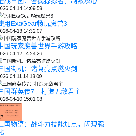
全战三国：智擒掠掠者，制敌攻心
026-04-14 14:09:59
使用ExaGear畅玩魔兽3
026-04-13 14:32:07
中国玩家魔兽世界手游攻略
026-04-12 14:24:26
三国街机：诸葛亮点燃火剑
026-04-11 14:18:09
三国群英传7：打造无敌君主
026-04-10 15:01:08
三国物语：战斗力技能加点，闪现强
化