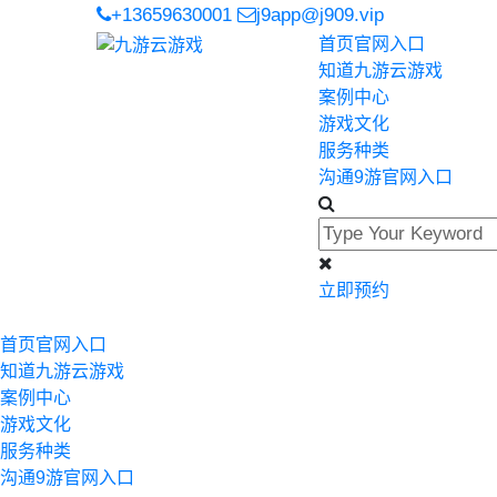
+13659630001
j9app@j909.vip
首页官网入口
知道九游云游戏
案例中心
游戏文化
服务种类
沟通9游官网入口
立即预约
首页官网入口
知道九游云游戏
案例中心
游戏文化
服务种类
沟通9游官网入口