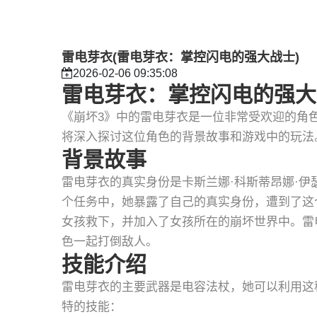
雷电芽衣(雷电芽衣：掌控闪电的强大战士)
2026-02-06 09:35:08
雷电芽衣：掌控闪电的强大
《崩坏3》中的雷电芽衣是一位非常受欢迎的角
将深入探讨这位角色的背景故事和游戏中的玩法
背景故事
雷电芽衣的真实身份是卡斯兰娜·科斯蒂昂娜·伊
个任务中，她暴露了自己的真实身份，遭到了这
女孩救下，并加入了女孩所在的崩坏世界中。雷
色一起打倒敌人。
技能介绍
雷电芽衣的主要武器是电容法杖，她可以利用这
特的技能：