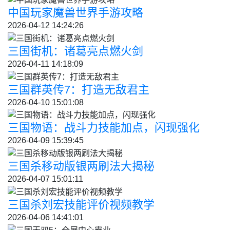
中国玩家魔兽世界手游攻略
2026-04-12 14:24:26
三国街机：诸葛亮点燃火剑
2026-04-11 14:18:09
三国群英传7：打造无敌君主
2026-04-10 15:01:08
三国物语：战斗力技能加点，闪现强化
2026-04-09 15:39:45
三国杀移动版银两刷法大揭秘
2026-04-07 15:01:11
三国杀刘宏技能评价视频教学
2026-04-06 14:41:01