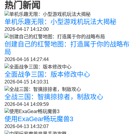
热门新闻
单机乐趣无限：小型游戏机玩法大揭秘
2026-04-17 14:12:00
创建自己的红警地图：打造属于你的战略布
局
2026-04-16 14:27:44
全面战争三国：版本修改中心
2026-04-15 14:10:31
全战三国：智擒掠掠者，制敌攻心
2026-04-14 14:09:59
使用ExaGear畅玩魔兽3
2026-04-13 14:32:07