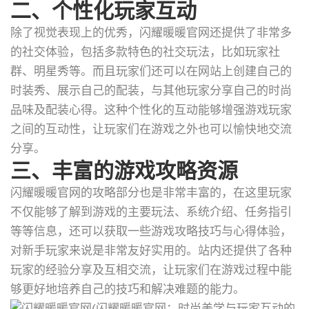
二、个性化玩家互动
除了视觉表现上的优秀，闪耀暖暖官网还提供了非常多
的社交体验，包括多款特色的社交玩法，比如玩家社
群、明星秀等。而且玩家们还可以在网站上创建自己的
时装秀、展示自己的配装，与其他玩家分享自己的时尚
品味及配装心得。这种个性化的互动能够增强游戏玩家
之间的互动性，让玩家们在游戏之外也可以愉快地交流
分享。
三、丰富的游戏攻略资源
闪耀暖暖官网的攻略部分也是非常丰富的，在这里玩家
不仅能够了解到游戏的主要玩法、系统介绍、任务指引
等等信息，还可以获取一些游戏攻略技巧与心得体验，
对新手玩家来说是非常友好实用的。站内还提供了各种
玩家的经验分享及互相交流，让玩家们在游戏过程中能
够更好地培养自己的技巧和解决难题的能力。