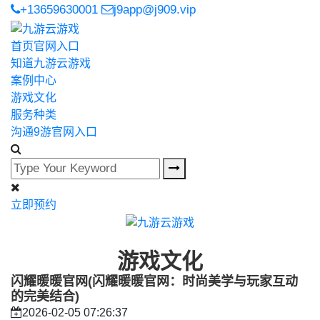
+13659630001
j9app@j909.vip
首页官网入口
知道九游云游戏
案例中心
游戏文化
服务种类
沟通9游官网入口
立即预约
游戏文化
闪耀暖暖官网(闪耀暖暖官网：时尚美学与玩家互动
的完美结合)
2026-02-05 07:26:37