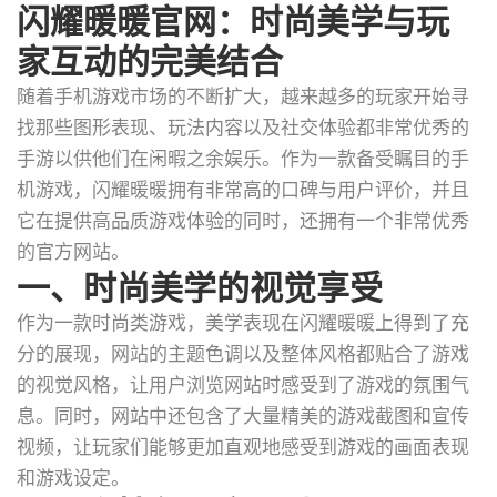
闪耀暖暖官网：时尚美学与玩
家互动的完美结合
随着手机游戏市场的不断扩大，越来越多的玩家开始寻
找那些图形表现、玩法内容以及社交体验都非常优秀的
手游以供他们在闲暇之余娱乐。作为一款备受瞩目的手
机游戏，闪耀暖暖拥有非常高的口碑与用户评价，并且
它在提供高品质游戏体验的同时，还拥有一个非常优秀
的官方网站。
一、时尚美学的视觉享受
作为一款时尚类游戏，美学表现在闪耀暖暖上得到了充
分的展现，网站的主题色调以及整体风格都贴合了游戏
的视觉风格，让用户浏览网站时感受到了游戏的氛围气
息。同时，网站中还包含了大量精美的游戏截图和宣传
视频，让玩家们能够更加直观地感受到游戏的画面表现
和游戏设定。